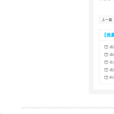
上一篇
【推薦
成
成
在