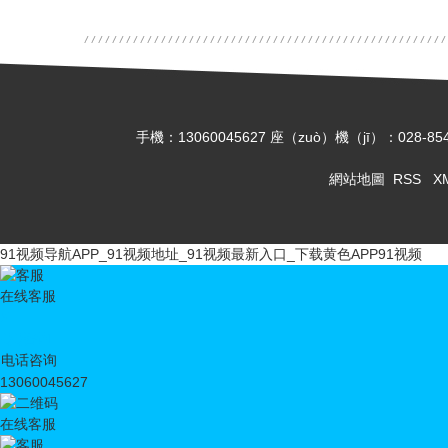
手機：13060045627 座（zuò）機（jī）：02
網站地圖
RSS
X
91视频导航APP_91视频地址_91视频最新入口_下载黄色APP91视频
在线客服
X
QQ咨询
电话咨询
13060045627
在线客服