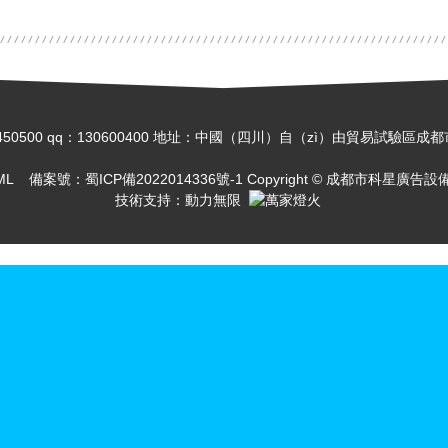
8-85450500 qq：130600400 地址：中國（四川）自（zì）由貿易試
ML
備案號：
蜀ICP備2022014336號-1
Copyright © 成都市科星廣
技術支持：
動力無限