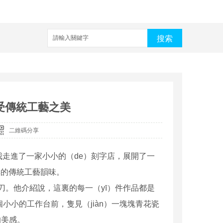
搜索
受傳統工藝之美
二維碼分享
走進了一家小小的（de）刻字店，展開了一
厚的傳統工藝韻味。
刀。他介紹說，這裏的每一（yī）件作品都是
小小的工作台前，隻見（jiàn）一塊塊青花瓷
的美感。