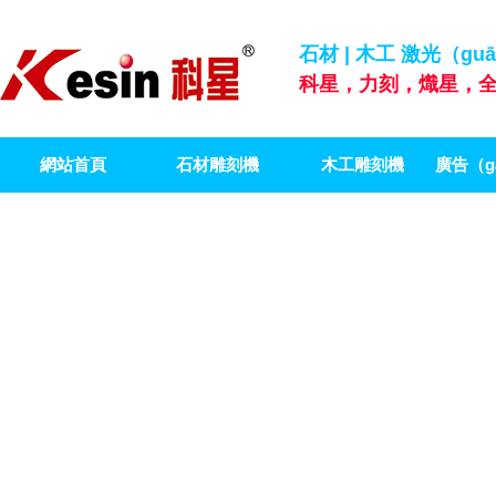
石材 | 木工 激光（gu
科星，力刻，熾星，全
網站首頁
石材雕刻機
木工雕刻機
廣告（g