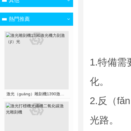
其他
熱門推薦
1.特備
化。
激光（guāng）雕刻機1390激（jī）光機力刻激光
2.反（f
光路。