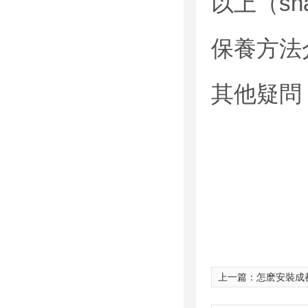
以上（sh
保養方法
其他疑問
上一篇：
怎麽安裝成