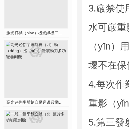
3.嚴禁使
水可嚴重
激光打標（biāo）機光纖機二氧化碳激光雕刻機（jī）
（yīn）
壞不在保
4.每次
重影（yǐ
高光迷你字雕刻自動巡邊震動刀多功能雕刻機
5.第三