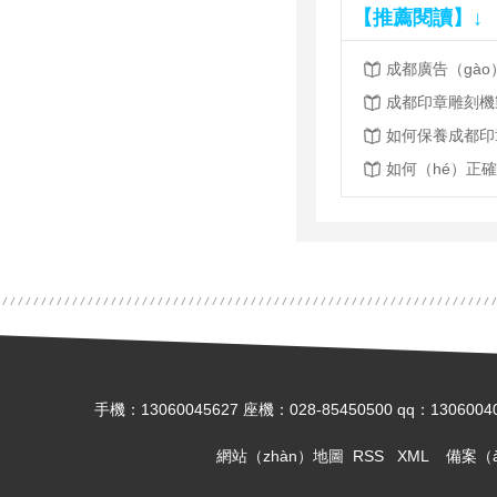
【推薦閱讀】↓
成都印章雕刻機製
如何保養成都印
如何（hé）正
手機：13060045627 座機：028-85450500 qq
網站（zhàn）地圖
RSS
XML
備案（à