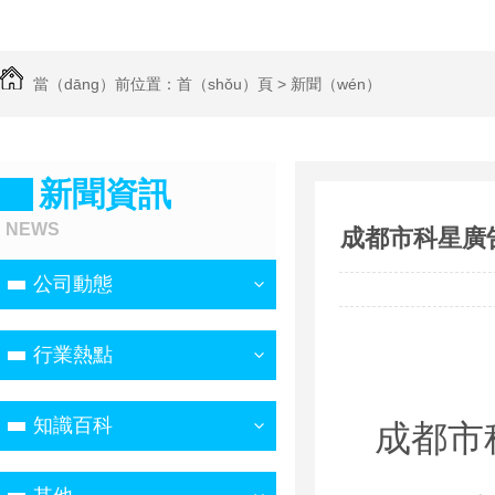
當（dāng）前位置：
首（shǒu）頁
>
新聞（wén）
資訊
>
公司動態
新聞資訊
NEWS
成都市科星廣
公司動態
行業熱點
知識百科
成都市