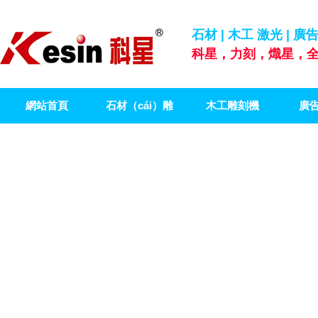
石材 | 木工 激光 | 
科星，力刻，熾星，全
網站首頁
石材（cái）雕
木工雕刻機
廣
（diāo）刻機