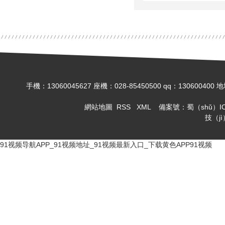
手機：13060045627 座機：028-85450500 qq：130
網站地圖
RSS
XML
備案號：
蜀（shǔ）IC
技（j
91视频导航APP_91视频地址_91视频最新入口_下载黄色APP91视频