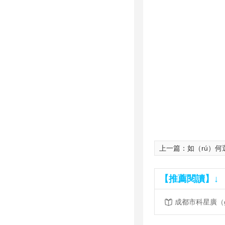
上一篇：
如（rú）何選
【推薦閱讀】↓