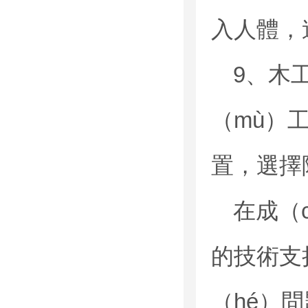
入人體，
9、木
（mù）工
置，選擇
在成（
的技術支
（hé）