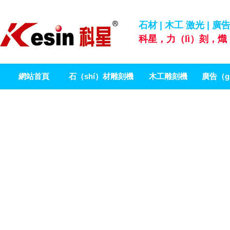
石材 | 木工 激光 |
科星，力（lì）刻，熾
網站首頁
石（shí）材雕刻機
木工雕刻機
廣告（g