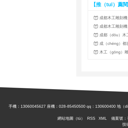
【推（tuī）薦
成都木工雕刻機
手機：13060045627 座機：028-85450500 qq：13060
網站地圖（tú）
RSS
XML
備案號：
技