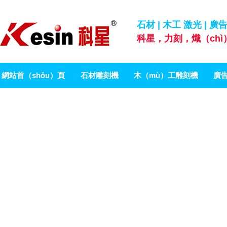
石材 | 木工 激光 |
科星，力刻，熾（ch
網站首（shǒu）頁
石材雕刻機
木（mù）工雕刻機
廣