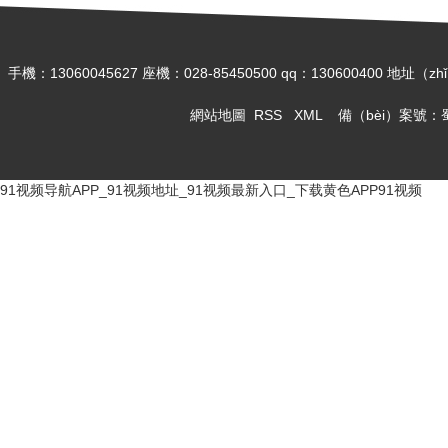
手機：13060045627 座機：028-85450500 qq：1306004
網站地圖
RSS
XML
備（bèi）案號：
91视频导航APP_91视频地址_91视频最新入口_下载黄色APP91视频