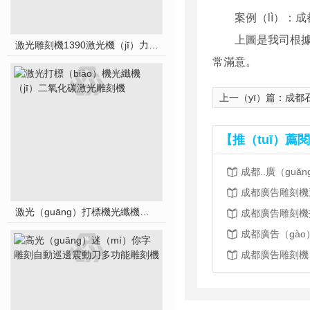
案例（lì）：
上圖是我司根據
激光雕刻機1390激光機（jī）力刻（kè）激光
常滿意。
上一（yī）篇：
成都
【推（tuī）薦
成都..廣（gu
成都廣告雕刻機
激光（guāng）打標機光纖機二氧化碳激光雕刻機
成都廣告雕刻機
成都廣告雕刻機