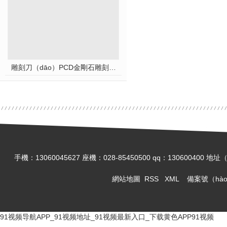
雕刻刀（dāo）PCD金剛石雕刻刀 花崗岩雕刻（kè）刀
手機：13060045627 座機：028-85450500 qq：13060
網站地圖
RSS
XML
備案號（hà
91视频导航APP_91视频地址_91视频最新入口_下载黄色APP91视频