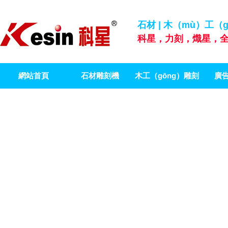
石材 | 木（mù）工（
科星，力刻，熾星，全
網站首頁
石材雕刻機
木工（gōng）雕刻
廣
機