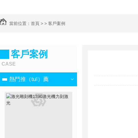
當前位置：
首頁
> >
客戶案例
客戶案例
CASE
熱門推（tuī）薦