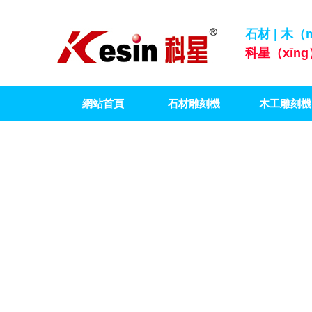
石材 | 木
科星（xīn
網站首頁
石材雕刻機
木工雕刻機